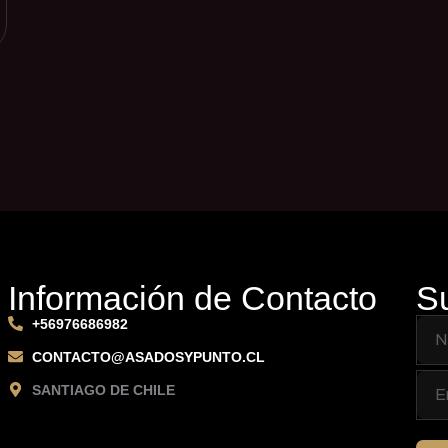
Información de Contacto
S
+56976686982
CONTACTO@ASADOSYPUNTO.CL
SANTIAGO DE CHILE