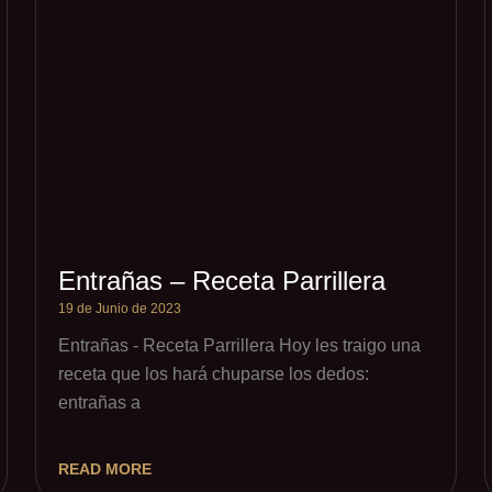
Entrañas – Receta Parrillera
19 de Junio de 2023
Entrañas - Receta Parrillera Hoy les traigo una
receta que los hará chuparse los dedos:
entrañas a
READ MORE