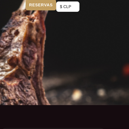
RESERVAS
$ CLP