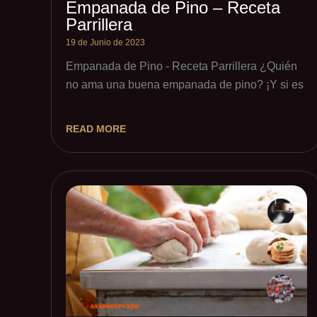
Empanada de Pino – Receta
Parrillera
19 de Junio de 2023
Empanada de Pino - Receta Parrillera ¿Quién
no ama una buena empanada de pino? ¡Y si es
READ MORE