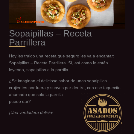
Sopaipillas – Receta
Parrillera
Hoy les traigo una receta que seguro les va a encantar:
Sopaipillas – Receta Parrillera. Sí, así como lo están
leyendo, sopaipillas a la parrilla.
¿Se imaginan el delicioso sabor de unas sopaipillas
crujientes por fuera y suaves por dentro, con ese toquecito
ahumado que solo la parrilla
puede dar?
¡Una verdadera delicia!