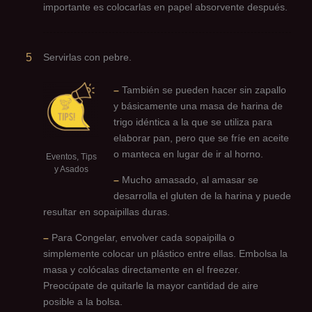
importante es colocarlas en papel absorvente después.
5
Servirlas con pebre.
–
También se pueden hacer sin zapallo
y básicamente una masa de harina de
trigo idéntica a la que se utiliza para
elaborar pan, pero que se fríe en aceite
o manteca en lugar de ir al horno.
Eventos, Tips
y Asados
–
Mucho amasado, al amasar se
desarrolla el gluten de la harina y puede
resultar en sopaipillas duras.
–
Para Congelar, envolver cada sopaipilla o
simplemente colocar un plástico entre ellas. Embolsa la
masa y colócalas directamente en el freezer.
Preocúpate de quitarle la mayor cantidad de aire
posible a la bolsa.