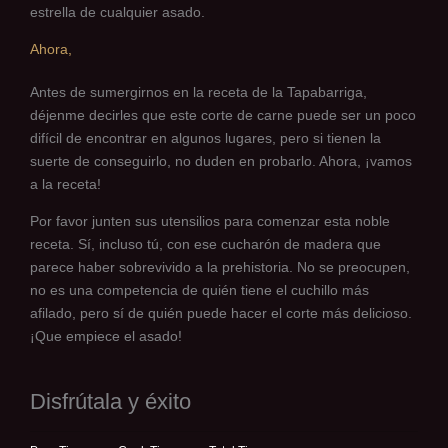
estrella de cualquier asado.
Ahora,
Antes de sumergirnos en la receta de la Tapabarriga,
déjenme decirles que este corte de carne puede ser un poco
difícil de encontrar en algunos lugares, pero si tienen la
suerte de conseguirlo, no duden en probarlo. Ahora, ¡vamos
a la receta!
Por favor junten sus utensilios para comenzar esta noble
receta. Sí, incluso tú, con ese cucharón de madera que
parece haber sobrevivido a la prehistoria. No se preocupen,
no es una competencia de quién tiene el cuchillo más
afilado, pero sí de quién puede hacer el corte más delicioso.
¡Que empiece el asado!
Disfrútala y éxito