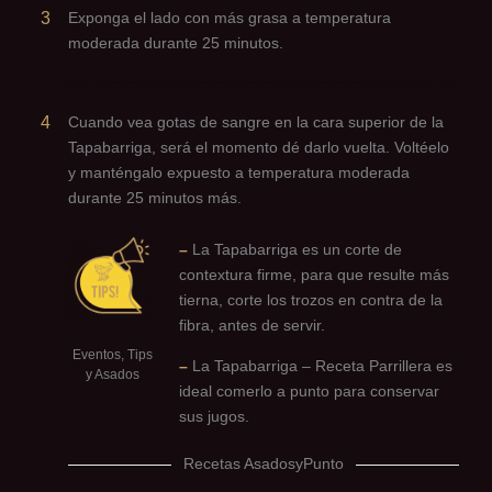
3
Exponga el lado con más grasa a temperatura
moderada durante 25 minutos.
4
Cuando vea gotas de sangre en la cara superior de la
Tapabarriga, será el momento dé darlo vuelta. Voltéelo
y manténgalo expuesto a temperatura moderada
durante 25 minutos más.
–
La Tapabarriga es un corte de
contextura firme, para que resulte más
tierna, corte los trozos en contra de la
fibra, antes de servir.
Eventos, Tips
–
La Tapabarriga – Receta Parrillera es
y Asados
ideal comerlo a punto para conservar
sus jugos.
Recetas AsadosyPunto