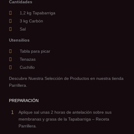
Cantidades
1,2 kg Tapabarriga
3 kg Carbón
Sal
Utensilios
Tabla para picar
Tenazas
Cuchillo
Descubre Nuestra Selección de Productos en nuestra tienda
Parrillera.
PREPARACIÓN
1
Aplique sal unas 2 horas de antelación sobre sus
membranas y grasa de la Tapabarriga – Receta
Parrillera.