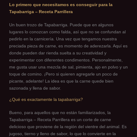
Lo primero que necesitamos es conseguir para la
Tapabarriga – Receta Parrillera
Un buen trozo de Tapabarriga. Puede que en algunos
lugares lo conozcan como falda, así que no se confundan al
pedirlo en la carnicería. Una vez que tengamos nuestra
preciada pieza de carne, es momento de aderezarla. Aquí es
donde pueden dar rienda suelta a su creatividad y
experimentar con diferentes condimentos. Personalmente,
me gusta usar una mezcla de sal, pimienta, ajo en polvo y un
toque de comino. ¡Pero si quieren agregarle un poco de
picante, adelante! La idea es que la carne quede bien
sazonada y llena de sabor.
¿Qué es exactamente la tapabarriga?
Bueno, para aquellos que no están familiarizados, la
Tapabarriga – Receta Parrillera es un corte de carne
delicioso que proviene de la región del vientre del animal. Es
jugoso, tierno y lleno de sabor, lo que lo convierte en la