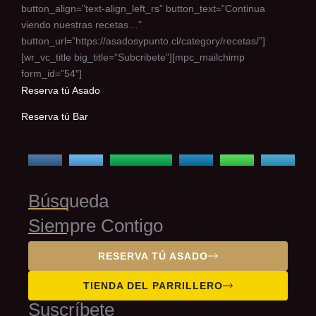
button_align=”text-align_left_rs” button_text=”Continua
viendo nuestras recetas…”
button_url=”https://asadosypunto.cl/category/recetas/”]
[wr_vc_title big_title=”Subcribete”][mpc_mailchimp
form_id=”54″]
Reserva tú Asado
Reserva tú Bar
Búsqueda
Siempre Contigo
RESERVA TÚ ASADO
TIENDA DEL PARRILLERO
Suscríbete