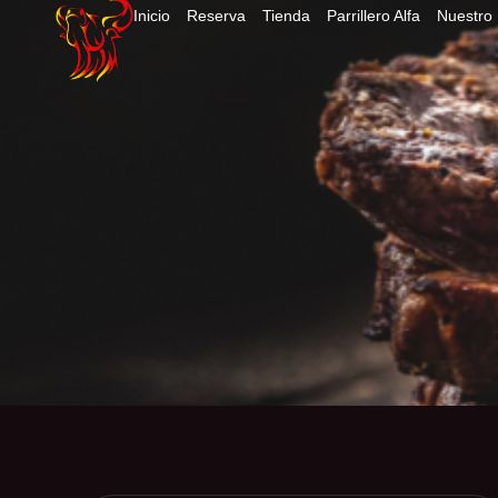
Inicio
Reserva
Tienda
Parrillero Alfa
Nuestro 
al
contenido