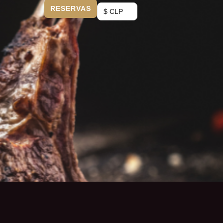
RESERVAS
$ CLP