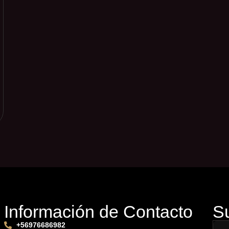
Información de Contacto
S
+56976686982