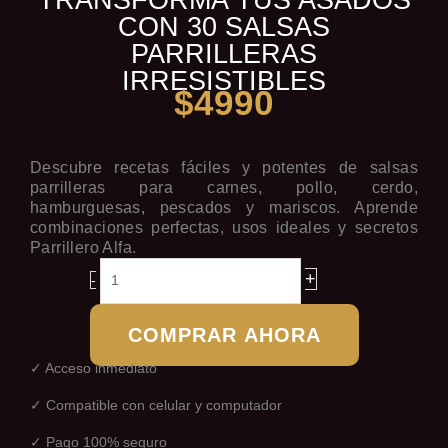
CON 30 SALSAS
PARRILLERAS
IRRESISTIBLES
$
4990
Descubre recetas fáciles y potentes de salsas
parrilleras para carnes, pollo, cerdo,
hamburguesas, pescados y mariscos. Aprende
combinaciones perfectas, usos ideales y secretos
Parrillero Alfa.
TRANSFORMA
+
-
TUS
ASADOS
COMPRAR AHORA
CON
30
✓ Acceso inmediato
SALSAS
✓ Compatible con celular y computador
PARRILLERAS
IRRESISTIBLES
✓ Pago 100% seguro