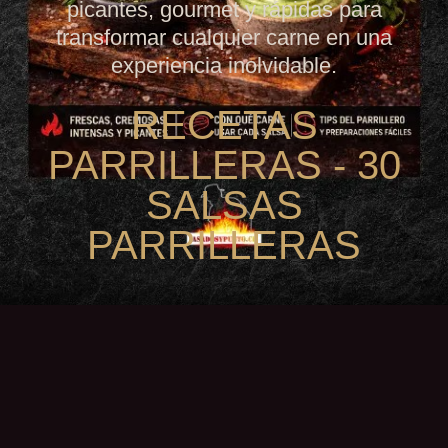
picantes, gourmet y rápidas para
transformar cualquier carne en una
experiencia inolvidable.
RECETAS
PARRILLERAS - 30
SALSAS
PARRILLERAS