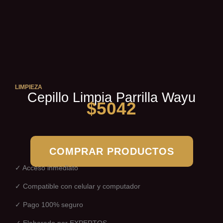
LIMPIEZA
Cepillo Limpia Parrilla Wayu
$
5042
COMPRAR PRODUCTOS
✓ Acceso inmediato
✓ Compatible con celular y computador
✓ Pago 100% seguro